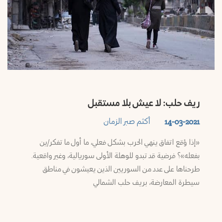
ريف حلب: لا عيش بلا مستقبل
أكثم صبر الزمان
14-03-2021
«إذا وُقع اتفاق ينهي الحرب بشكل فعلي، ما أول ما تفكر/ين
بفعله»؟ فرضية قد تبدو للوهلة الأولى سوريالية، وغير واقعية.
طرحناها على عدد من السوريين الذين يعيشون في مناطق
سيطرة المعارضة، بريف حلب الشمالي