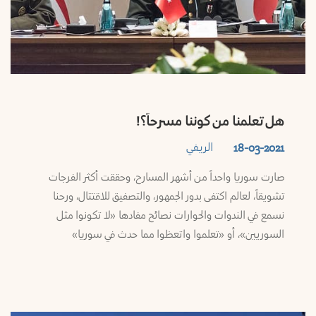
هل تعلمنا من كوننا مسرحاً؟!
الريفي
18-03-2021
صارت سوريا واحداً من أشهر المسارح، وحققت أكثر الفرجات
تشويقاً، لعالم اكتفى بدور الجمهور، والتصفيق للاقتتال، ورحنا
نسمع في الندوات والحوارات نصائح مفادها «لا تكونوا مثل
السوريين»، أو «تعلموا واتعظوا مما حدث في سوريا»