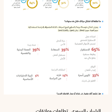
الشباب السوري.. تطلعات وعلاقات