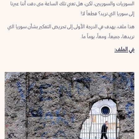
السوريات والسوريين، لكن، هل تعني تلك الساعة متى دقت أننا عبرنا
السويداء
إلى سوريا التي نريد؟ قطعاً لا!
هذا ملف، يهدف في الدرجة الأولى إلى تحريض التفكير بشأن سوريا التي
ريف
نريدها، جميعاً، ومعاً، يوماً ما.
دمشق
في الملف: