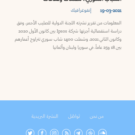
إنفوغرافيك
19-03-2021
المعلومات من تقرير نشرته اللجنة الدولية للصليب الأحمر، وفق
دراسة استقصائية أجرتها شركة Ipsos بين كانون الأول 2020
وكانون الثاني 2021، وشملت 1400 شاب سوري تتراوح أعمارهم
بين 18 و25 عاماً، في سوريا ولبنان وألمانيا
من نحن
تَواصُل
النشرة البريدية