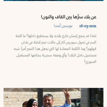
عن بلاد سرُّها بين القاف والنون!
نورسين أمندا
16-03-2021
لماذا قد ينجح إنسان خارج بلاده، ولا يستطيع داخلها؟ ما كلمة
السر في تحول سوريين كثر إلى حالات تميز لافتة في بلدان
لجوئهم؟ وما الكلمة المضادة لها التي تجعل هذا التميز أمراً شبه
مستحيل داخل البلاد؟ وأيّ وصفة سحرية يحتاجها المستقبل
السوري؟