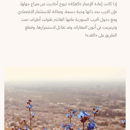
إذا كانت إعادة الإعمار «كعكة» تروج أحاديث عن صراع حولها،
فإن الحرب بحد ذاتها وجبة دسمة، وصالحة للاستثمار الاقتصادي.
ومع دخول الحرب السورية عامها العاشر تغولت أطراف نمت
وترعرعت في أتون المعارك، وقد تقاتل لاستمرارها، وقطع
الطريق على «الغد»!