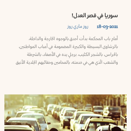
سوريا في قصر العدل!
روز ماري روز
18-03-2021
أمام باب المحكمة بدأت أحدق بالوجوه الخارجة والداخلة،
بالرشاوى البسيطة والكبيرة المضمومة في أعباب المواطنين،
بالحراس، بالشجر الكئيب، برجلٍ يده في الأصفاد، بالشرطة
والشعب الّذي هي في خدمته، بالمحامين وحقائبهم الجلدية الأنيق