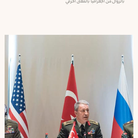
بالزوال من الجغرافيا بالمعنى الحرفي