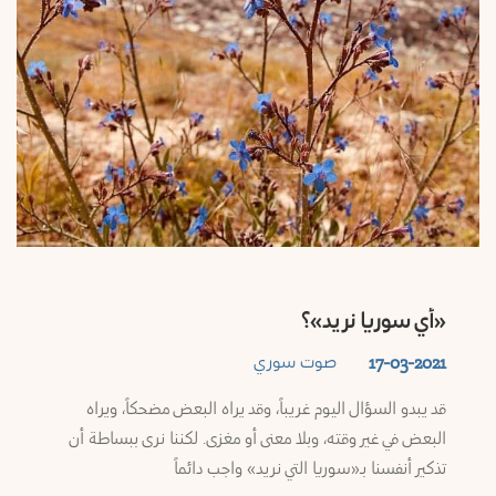
«أي سوريا نريد»؟
صوت سوري
17-03-2021
قد يبدو السؤال اليوم غريباً، وقد يراه البعض مضحكاً، ويراه
البعض في غير وقته، وبلا معنى أو مغزى. لكننا نرى ببساطة أن
تذكير أنفسنا بـ«سوريا التي نريد» واجب دائماً