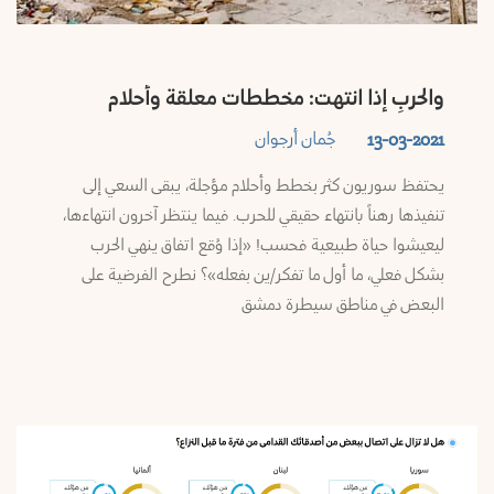
والحربِ إذا انتهت: مخططات معلقة وأحلام
جُمان أرجوان
13-03-2021
يحتفظ سوريون كثر بخطط وأحلام مؤجلة، يبقى السعي إلى
تنفيذها رهناً بانتهاء حقيقي للحرب. فيما ينتظر آخرون انتهاءها،
ليعيشوا حياة طبيعية فحسب! «إذا وُقع اتفاق ينهي الحرب
بشكل فعلي، ما أول ما تفكر/ين بفعله»؟ نطرح الفرضية على
البعض في مناطق سيطرة دمشق