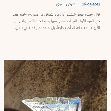
صوفي شتوي
16-03-2021
قال: «هذه جوبر. شكلك أول مرة بتمرقي من هون»؟ «نعم هذه
هي المرة الأولى التي أجد نفسي فيها وسط هذا الكم الهائل من
الأرواح المعلقة»، لم أجبه طبعاً، بل احتفظت بالجملة في داخلي