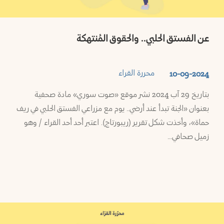
عن الفستق الحلبي.. والحقوق المُنتهكة
محررة القراء
10-09-2024
بتاريخ 29 آب 2024 نشر موقع «صوت سوري» مادة صحفية
بعنوان «الجنة تبدأ عند أرضي.. يوم مع مزراعي الفستق الحلبي في ريف
حماة»، وأخذت شكل تقرير (ريبورتاج). اعتبر أحد أحد القراء / وهو
زميل صحافي…