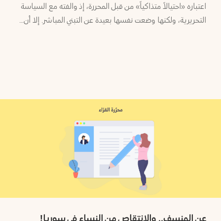
اعتباره «احتيالاً متذاكياً» من قبل المحررة، إذ والفته مع السياسة
التحريرية، ولكنها وضعت نفسها بعيدة عن التبني المباشر. إلا أن…
عن المنسف.. والانتقاص من النساء في سوريا!