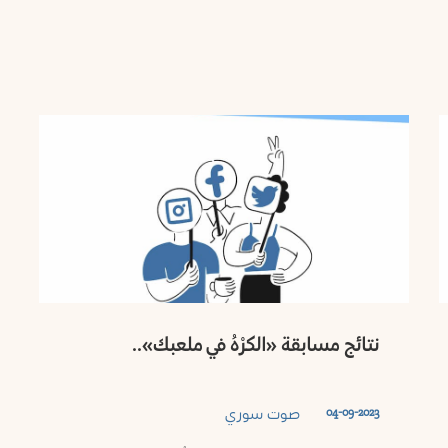
نتائج مسابقة «الكرْهُ في ملعبك»..
صوت سوري
04-09-2023