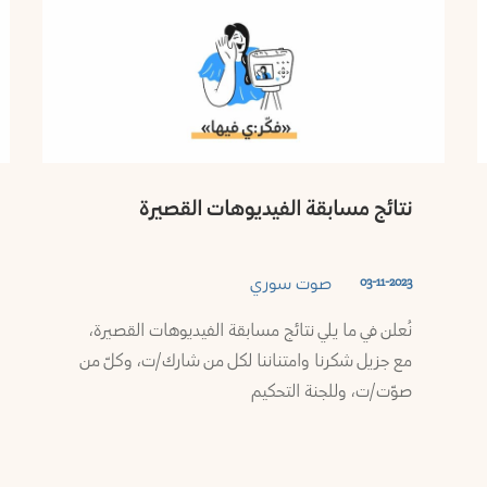
نتائج مسابقة الفيديوهات القصيرة
صوت سوري
03-11-2023
نُعلن في ما يلي نتائج مسابقة الفيديوهات القصيرة،
مع جزيل شكرنا وامتناننا لكل من شارك/ت، وكلّ من
صوّت/ت، وللجنة التحكيم