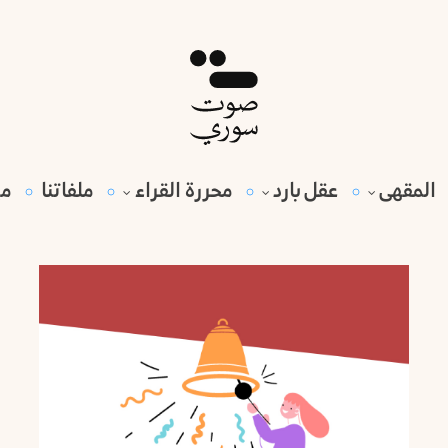
المقهى
عقل بارد
محررة القراء
ملفاتنا
مي