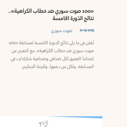
السويداء
«100 صوت سوري ضد خطاب الكراهية»..
نتائج الدّورة الخامسة
ريف
صوت سوري
21-09-2025
دمشق
نُعلن في ما يلي نتائج الدورة الخامسة لمسابقة «100
صوت سوري ضد خطاب الكراهية»، مع التعبير عن
امتناننا العميق لكل صحافي وصحافية شارك/ت في
المسابقة، ولكل من دعمها، وللجنة التحكيم.