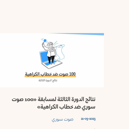
نتائج الدورة الثالثة لمسابقة «100 صوت
سوري ضد خطاب الكراهية»
صوت سوري
21-09-2023