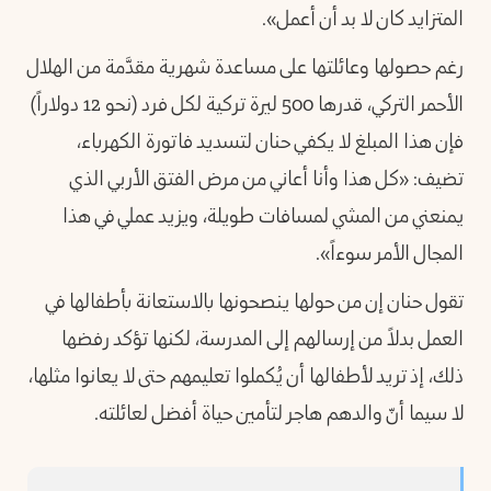
المتزايد كان لا بد أن أعمل».
رغم حصولها وعائلتها على مساعدة شهرية مقدَّمة من الهلال
الأحمر التركي، قدرها 500 ليرة تركية لكل فرد (نحو 12 دولاراً)
فإن هذا المبلغ لا يكفي حنان لتسديد فاتورة الكهرباء،
تضيف: «كل هذا وأنا أعاني من مرض الفتق الأربي الذي
يمنعني من المشي لمسافات طويلة، ويزيد عملي في هذا
المجال الأمر سوءاً».
تقول حنان إن من حولها ينصحونها بالاستعانة بأطفالها في
العمل بدلاً من إرسالهم إلى المدرسة، لكنها تؤكد رفضها
ذلك، إذ تريد لأطفالها أن يُكملوا تعليمهم حتى لا يعانوا مثلها،
لا سيما أنّ والدهم هاجر لتأمين حياة أفضل لعائلته.