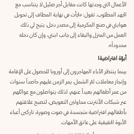
الأعمال التي وجدتها كانت مقابل أجر ضئيل لا يتناسب مع
الجهد المطلوب. تقول: «لجأت في نهاية المطاف إلى تحويل
هوايتي في صنع المكرمية إلى مصدر دخل، يتيح لي ذلك
العمل من المنزل والبقاء إلى جانب ابنتي، وإن كان دخله
محدوداً».
أبوّة افتراضية!
بينما ينتظر الآباء المهاجرون إلى أوروبا للحصول على الإقامة
وإنجاز معاملات لمّ الشمل، يمر الزمن عليهم حاصداً سنوات
من عمر أطفالهم بعيداً عنهم، لذلك يتواصلون مع عوائلهم
عبر شبكات الأنترنت محاولين التعويض، لتصبح علاقتهم
بأطفالهم افتراضية متجسدة في صوت وصورة، تاركين أعباء
الأبوة الحقيقية على عاتق الأمهات.