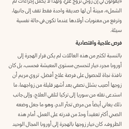
«يقولون لي إن زوجي تزوّج عليّ، ولهذا لا يكمل إجراءات لم
الشمل»، مبينةً أن لها صديقة واحدة فقط تقف إلى جانبها،
وترفع من معنويات أولادها عندما تكون في حالة نفسية
سيئة.
فرص علاجية واقتصادية
بالنسبة لكثير من هذه العائلات لم يكن قرار الهجرة إلى
أوروبا مجرد خيار لتحسين مستوى المعيشة فحسب، بل كان
نافذة نجاة للحصول على فرصة علاج أفضل. تروي مريم أن
زوجها أصيب بشلل نصفي بعد أشهر قليلة من زواجهما، ما
استدعى نقله من سوريا إلى تركيا لتلقي العلاج، وإلى جانب
ذلك يعاني أيضاً من مرض تختّر الدم، وهو ما جعل وضعه
الصحي أكثر تعقيداً وحدّ من قدرته على العمل. أمام هذه
الظروف، كان خيار زوجها بالهجرة إلى أوروبا المجال الوحيد