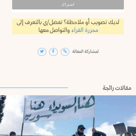
لديك تصويب أو ملاحظة؟ تفضل/ي بالتعرف إلى
محررة القراء
والتواصل معها
لمشاركة المقالة
مقالات رائجة