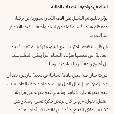
نساء في مواجهة التحديات المالية
يؤثر تعليق لم الشمل على آلاف الأسر السورية في تركيا،
ومعظم هذه الأسر مكونة من نساء وأطفال، فيما الآباء في
بلد اللجوء.
في ظل التضخم المتزايد الذي تشهده تركيا، لم تعد الأعباء
المادية التي تتحملها هؤلاء النساء أمراً يمكن التغلب عليه،
بل أصبح واقعاً مريراً يواجهنه يومياً.
قررت حنان فتح محل حلاقة نسائية في مدينة ماردين، بعد أن
عجزَ زوجها عن إرسال المال لها لمدة عام ونصف العام بسبب
عدم حصوله على الإقامة، وبالتالي عدم قدرته على مزاولة
العمل. تقول: «زوجي كان يرفض فكرة عملي، ويحثني على
تكريس وقتي لنفسي ولأولادي فقط، لكن أمام الغلاء