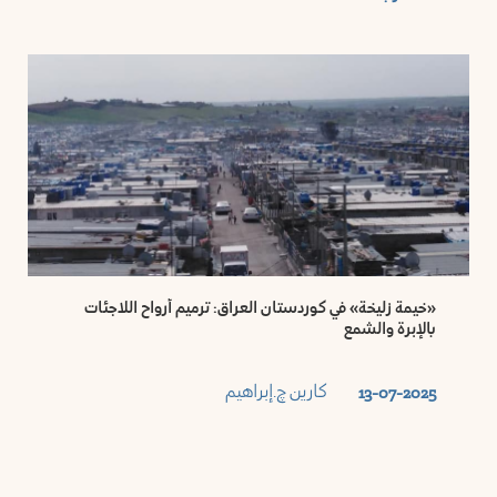
«خيمة زليخة» في كوردستان العراق: ترميم أرواح اللاجئات
بالإبرة والشمع
كارين چ.إبراهيم
13-07-2025