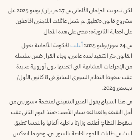
لكن تصويت البرلمان الألماني في 27 حزيران/ يونيو 2025 على
مشروع قانون «تعليق لم شمل عائلات اللاجئين الحاصلين
على الحماية الثانوية»؛ قضى على هذه الآمال.
في 24 تموز/يوليو 2025
أعلنت
الحكومة الألمانية دخول
القانون حيّز التنفيذ لمدة عامين، وجاء القرار ضمن سلسلة
من الإجراءات المشابهة التي اتخذتها دول أوروبية عديدة
عقب سقوط النظام السوري السابق في 8 كانون الأول/
ديسمبر 2024.
في هذا السياق يقول المدير التنفيذي لمنظمة «سوريين من
أجل الحقيقة والعدالة» بسام الأحمد: «منذ اليوم الثاني عقب
سقوط النظام؛ أعلنت وزارتا داخلية ألمانيا والنمسا تعليق
البتّ في طلبات اللجوء الخاصة بالسوريين، وهو ما انعكس