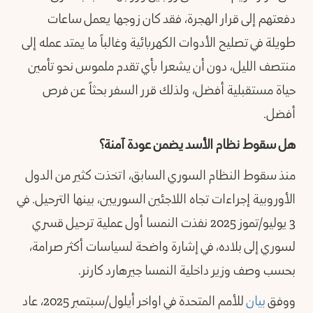
دفعتهم إلى قرار الهجرة، فقد كان زوجها يعمل ساعات
طويلة في تصليح الأدوات الكهربائية وغالباً ما يمتد عمله إلى
منتصف الليل، دون أن يشعرا بأي تقدم ملموس نحو تأمين
حياة مستقبلية أفضل، ولذلك قرر السفر بحثاً عن فرص
أفضل.
هل سقوط نظام الأسد يضمن عودة آمنة؟
منذ سقوط النظام السوري السابق، اتخذت كثير من الدول
الأوروبية إجراءات تجاه اللاجئين السوريين، بينها الترحيل. في
3 يوليو/تموز 2025 نفذت النمسا أول عملية ترحيل قسري
لسوري إلى بلاده، في إشارة واضحة لسياسات أكثر صرامة،
بحسب وصف وزير داخلية النمسا جيرهارد كارنر.
ووفق
بيان
للأمم المتحدة في اواخر أيلول/سبتمبر 2025، عاد