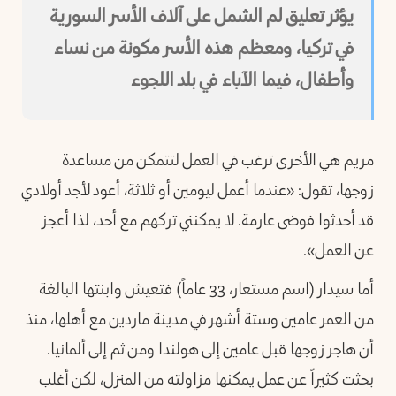
يؤثر تعليق لم الشمل على آلاف الأسر السورية
في تركيا، ومعظم هذه الأسر مكونة من نساء
وأطفال، فيما الآباء في بلد اللجوء
مريم هي الأخرى ترغب في العمل لتتمكن من مساعدة
زوجها، تقول: «عندما أعمل ليومين أو ثلاثة، أعود لأجد أولادي
قد أحدثوا فوضى عارمة. لا يمكنني تركهم مع أحد، لذا أعجز
عن العمل».
أما سيدار (اسم مستعار، 33 عاماً) فتعيش وابنتها البالغة
من العمر عامين وستة أشهر في مدينة ماردين مع أهلها، منذ
أن هاجر زوجها قبل عامين إلى هولندا ومن ثم إلى ألمانيا.
بحثت كثيراً عن عمل يمكنها مزاولته من المنزل، لكن أغلب