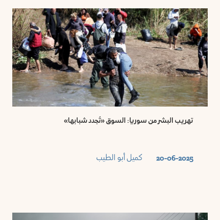
تهريب البشر من سوريا: السوق «تُجدد شبابها»
كميل أبو الطيب
20-06-2025