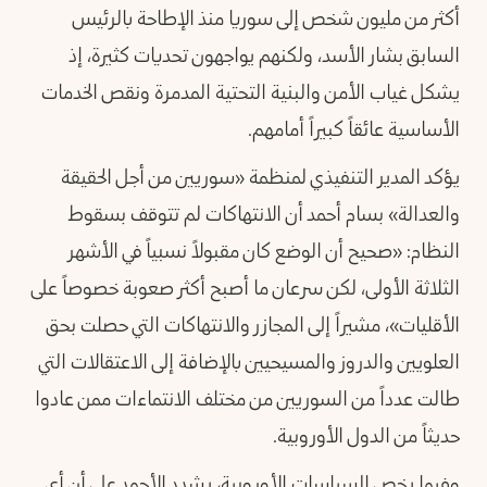
أكثر من مليون شخص إلى سوريا منذ الإطاحة بالرئيس
السابق بشار الأسد، ولكنهم يواجهون تحديات كثيرة، إذ
يشكل غياب الأمن والبنية التحتية المدمرة ونقص الخدمات
الأساسية عائقاً كبيراً أمامهم.
يؤكد المدير التنفيذي لمنظمة «سوريين من أجل الحقيقة
والعدالة» بسام أحمد أن الانتهاكات لم تتوقف بسقوط
النظام: «صحيح أن الوضع كان مقبولاً نسبياً في الأشهر
الثلاثة الأولى، لكن سرعان ما أصبح أكثر صعوبة خصوصاً على
الأقليات»، مشيراً إلى المجازر والانتهاكات التي حصلت بحق
العلويين والدروز والمسيحيين بالإضافة إلى الاعتقالات التي
طالت عدداً من السوريين من مختلف الانتماءات ممن عادوا
حديثاً من الدول الأوروبية.
وفيما يخص السياسات الأوروبية، يشدد الأحمد على أن أي