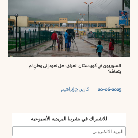
السوريون في كوردستان العراق: هل نعود إلى وطنٍ لم
يتعافَ؟
كارين چ.إبراهيم
20-06-2025
للاشتراك في نشرتنا البريدية الأسبوعية