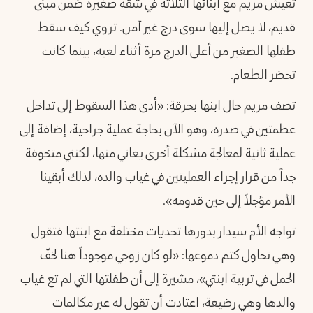
تعيش مريم مع أبنائها الثلاثة في شقة صغيرة ضمن مبنى
قديم، لا يصل إليها سوى درج غير آمن. تروي كيف سقط
طفلها الصغير من أعلى الدرج مرة أثناء لعبه، بينما كانت
تحضر الطعام.
تصف مريم حال ابنها بحرقة: «أدى هذا السقوط إلى تداخل
عظمتين في صدره، وهو الآن بحاجة عملية جراحية، إضافة إلى
عملية ثانية لمعالجة مشكلة أخرى يعاني منها، لكنني متخوفة
جداً من قرار إجراء العمليتين في غياب والده، لذلك أبقينا
الأمر مؤجلاً إلى حين قدومه».
تواجه الأم سيدار بدورها تحديات مختلفة مع ابنتها فتقول
وهي تحاول كتم دموعها: «لو كان زوجي موجوداً هنا لخفّ
الحمل في تربية ابنتي»، مشيرة إلى أن طفلتها التي لم تع غياب
والدها وهي رضيعة، اعتادت أن تقول له عبر مكالمات