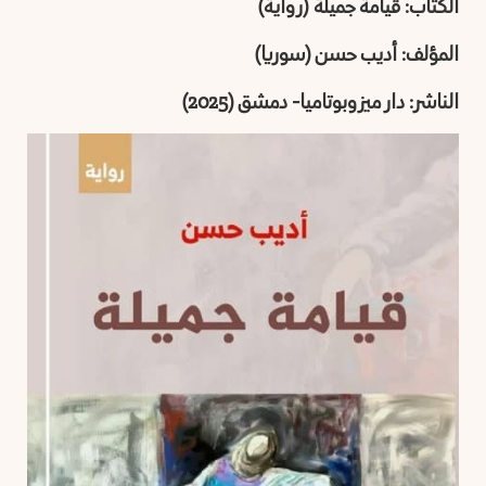
الكتاب: قيامة جميلة (رواية)
المؤلف: أديب حسن (سوريا)
الناشر: دار ميزوبوتاميا- دمشق (2025)