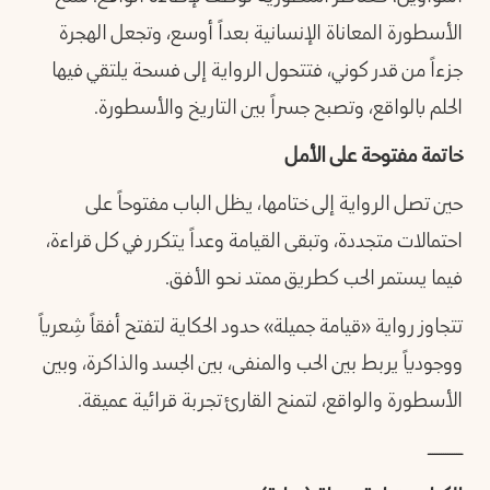
الأسطورة المعاناة الإنسانية بعداً أوسع، وتجعل الهجرة
جزءاً من قدر كوني، فتتحول الرواية إلى فسحة يلتقي فيها
الحلم بالواقع، وتصبح جسراً بين التاريخ والأسطورة.
خاتمة مفتوحة على الأمل
حين تصل الرواية إلى ختامها، يظل الباب مفتوحاً على
احتمالات متجددة، وتبقى القيامة وعداً يتكرر في كل قراءة،
فيما يستمر الحب كطريق ممتد نحو الأفق.
تتجاوز رواية «قيامة جميلة» حدود الحكاية لتفتح أفقاً شِعرياً
ووجودياً يربط بين الحب والمنفى، بين الجسد والذاكرة، وبين
الأسطورة والواقع، لتمنح القارئ تجربة قرائية عميقة.
ــــــــــــــــ