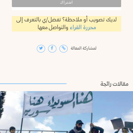
لديك تصويب أو ملاحظة؟ تفضل/ي بالتعرف إلى
محررة القراء
والتواصل معها
لمشاركة المقالة
مقالات رائجة