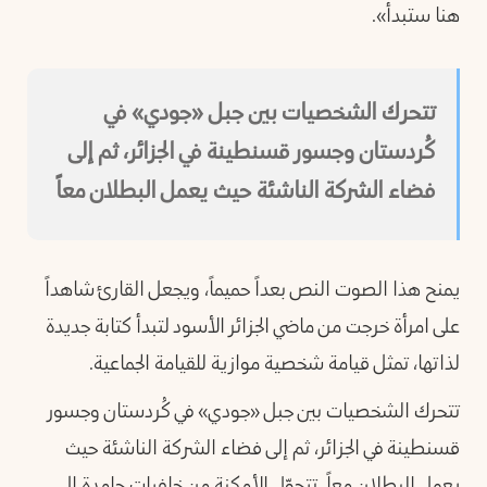
هنا ستبدأ».
تتحرك الشخصيات بين جبل «جودي» في
كُردستان وجسور قسنطينة في الجزائر، ثم إلى
فضاء الشركة الناشئة حيث يعمل البطلان معاً
يمنح هذا الصوت النص بعداً حميماً، ويجعل القارئ شاهداً
على امرأة خرجت من ماضي الجزائر الأسود لتبدأ كتابة جديدة
لذاتها، تمثل قيامة شخصية موازية للقيامة الجماعية.
تتحرك الشخصيات بين جبل «جودي» في كُردستان وجسور
قسنطينة في الجزائر، ثم إلى فضاء الشركة الناشئة حيث
يعمل البطلان معاً. تتحوّل الأمكنة من خلفيات جامدة إلى