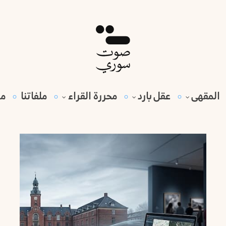
المقهى
عقل بارد
محررة القراء
ملفاتنا
مي