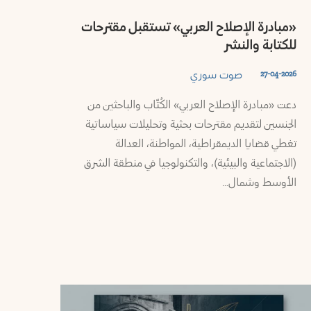
«مبادرة الإصلاح العربي» تستقبل مقترحات
للكتابة والنشر
صوت سوري
27-04-2026
دعت «مبادرة الإصلاح العربي» الكُتّاب والباحثين من
الجنسين لتقديم مقترحات بحثية وتحليلات سياساتية
تغطي قضايا الديمقراطية، المواطنة، العدالة
(الاجتماعية والبيئية)، والتكنولوجيا في منطقة الشرق
الأوسط وشمال…