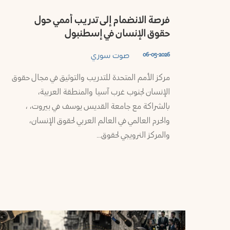
السويداء
فرصة الانضمام إلى تدريب أممي حول
حقوق الإنسان في إسطنبول
ريف
صوت سوري
06-05-2026
دمشق
مركز الأمم المتحدة للتدريب والتوثيق في مجال حقوق
الإنسان لجنوب غرب آسيا والمنطقة العربية،
بالشراكة مع جامعة القديس يوسف في بيروت، ،
والحرم العالمي في العالم العربي لحقوق الإنسان،
والمركز النرويجي لحقوق…