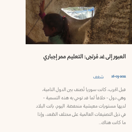
العبور إلى غد مُرتجى: التعليم ممر إجباري
شغف
16-03-2021
قبل الحرب، كانت سوريا تُصنف بين الدول النامية،
وهي دول - خلافاً لما قد توحي به هذه التسمية -
لديها مستويات معيشية منخفضة. اليوم، باتت البلاد
في ذيل التصنيفات العالمية على مختلف الصّعد، وإذا
ما كانت هناك…