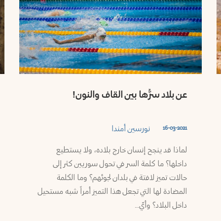
عن بلاد سرُّها بين القاف والنون!
نورسين أمندا
16-03-2021
لماذا قد ينجح إنسان خارج بلاده، ولا يستطيع
داخلها؟ ما كلمة السر في تحول سوريين كثر إلى
حالات تميز لافتة في بلدان لجوئهم؟ وما الكلمة
المضادة لها التي تجعل هذا التميز أمراً شبه مستحيل
داخل البلاد؟ وأيّ…