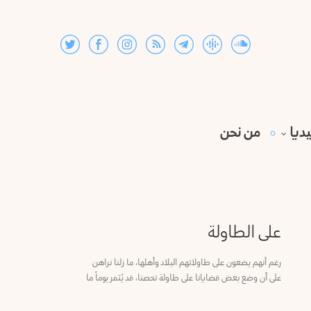
ديا
من نحن
على الطاولة
رغم أنهم يضعون على طاولاتهم البلاد وأهلها، ما زلنا نراهن
على أن وضع بعض قضايانا على طاولة تخصنا، قد يُثمر يوماً ما