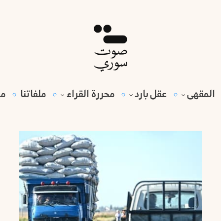
المقهى
عقل بارد
محررة القراء
ملفاتنا
مي