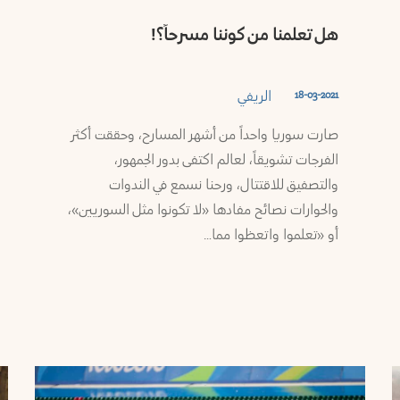
هل تعلمنا من كوننا مسرحاً؟!
الريفي
18-03-2021
صارت سوريا واحداً من أشهر المسارح، وحققت أكثر
الفرجات تشويقاً، لعالم اكتفى بدور الجمهور،
والتصفيق للاقتتال، ورحنا نسمع في الندوات
والحوارات نصائح مفادها «لا تكونوا مثل السوريين»،
أو «تعلموا واتعظوا مما…