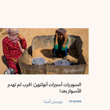
السوريات أسيرات أنوثتهنّ: الحرب لم تهدم
الأسوار بعد!
نورسين أمندا
07-03-2021