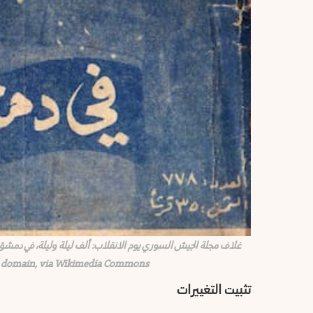
ic domain, via Wikimedia Commons
تثبيت التغييرات