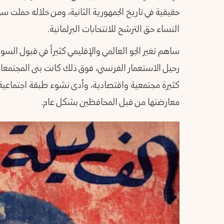
حقيقية في تاريخ الجمهورية الثانية، ومن خلاله حملت س
النساء حق الترشح للانتخابات البرلمانية.
ساهم تغير الجو العالمي والإقليمي كثيراً في قبول الس
رحيل الاستعمار الفرنسي، فوق ذلك كانت بنى المجتمعا
كثيرة مجتمعية واقتصادية، وأدى نشوء طبقة اجتماعي
معارضتها من قبل المحافظين بشكل عام.