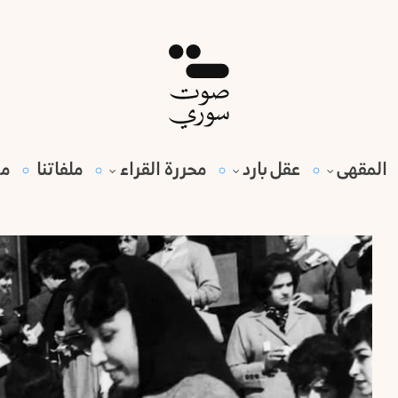
المقهى
عقل بارد
محررة القراء
ملفاتنا
مي