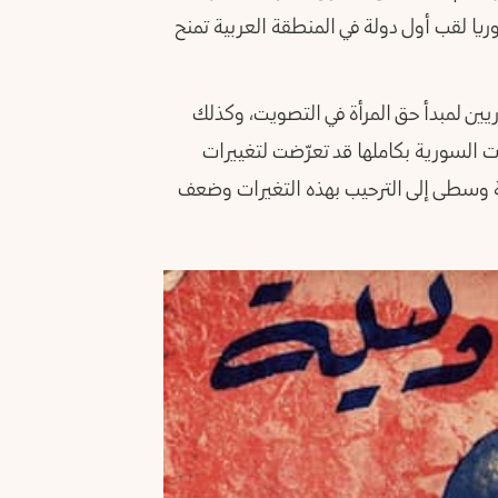
وريا لقب أول دولة في المنطقة العربية تمنح
وريين لمبدأ حق المرأة في التصويت، وكذلك
ت السورية بكاملها قد تعرّضت لتغييرات
ة وسطى إلى الترحيب بهذه التغيرات وضعف