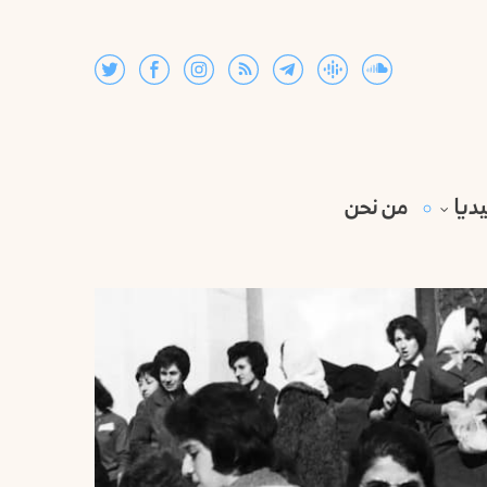
ديا
من نحن