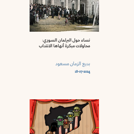
السويداء
ريف
دمشق
نساء حول البرلمان السوري:
محاولات مبكرة أنهاها الانتداب
بديع الزمان مسعود
18-07-2024