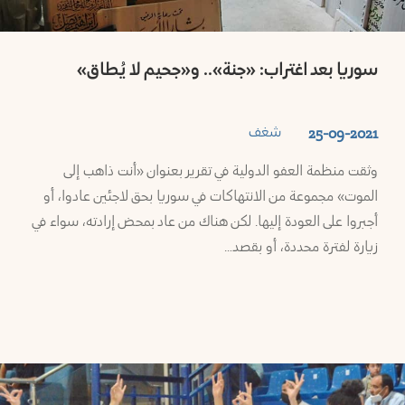
سوريا بعد اغتراب: «جنة».. و«جحيم لا يُطاق»
شغف
25-09-2021
وثقت منظمة العفو الدولية في تقرير بعنوان «أنت ذاهب إلى
الموت» مجموعة من الانتهاكات في سوريا بحق لاجئين عادوا، أو
أجبروا على العودة إليها. لكن هناك من عاد بمحض إرادته، سواء في
زيارة لفترة محددة، أو بقصد…