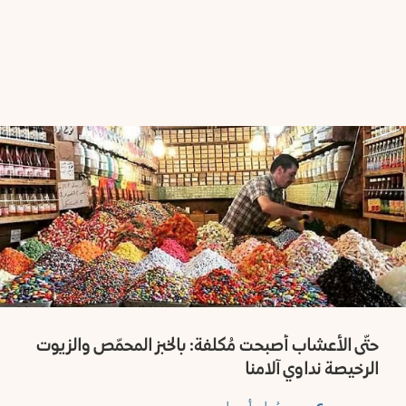
حتّى الأعشاب أصبحت مُكلفة: بالخبز المحمّص والزيوت
الرخيصة نداوي آلامنا