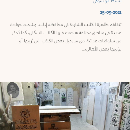
بسيط أبو شوقي
سويداء
25-09-2021
تتفاقم ظاهرة الكلاب الشاردة في محافظة إدلب، وسُجلت حوادث
ف
عديدة في مناطق مختلفة هاجمت فيها الكلاب السكان، كما يُحذر
شق
من سلوكيات عدائية حتى من قبل بعض الكلاب التي يُربيها أو
يؤويها بعض الأهالي،…