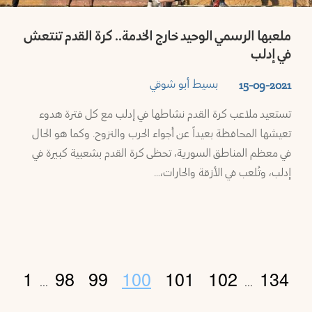
ملعبها الرسمي الوحيد خارج الخدمة.. كرة القدم تنتعش
في إدلب
بسيط أبو شوقي
15-09-2021
تستعيد ملاعب كرة القدم نشاطها في إدلب مع كل فترة هدوء
تعيشها المحافظة بعيداً عن أجواء الحرب والنزوح. وكما هو الحال
في معظم المناطق السورية، تحظى كرة القدم بشعبية كبيرة في
إدلب، وتُلعب في الأزقة والحارات،…
1
98
99
100
101
102
134
...
...