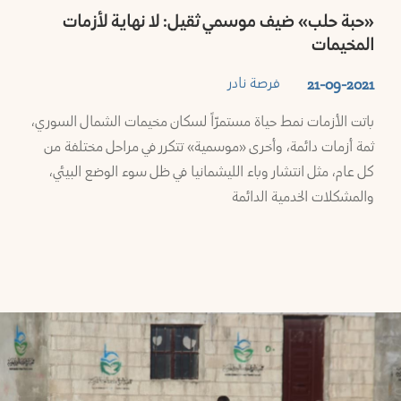
«حبة حلب» ضيف موسمي ثقيل: لا نهاية لأزمات
المخيمات
فرصة نادر
21-09-2021
باتت الأزمات نمط حياة مستمرّاً لسكان مخيمات الشمال السوري،
ثمة أزمات دائمة، وأخرى «موسمية» تتكرر في مراحل مختلفة من
كل عام، مثل انتشار وباء الليشمانيا في ظل سوء الوضع البيئي،
والمشكلات الخدمية الدائمة