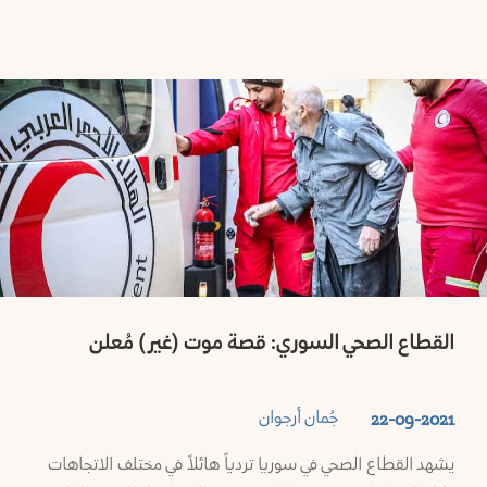
القطاع الصحي السوري: قصة موت (غير) مُعلن
جُمان أرجوان
22-09-2021
يشهد القطاع الصحي في سوريا تردياً هائلاً في مختلف الاتجاهات