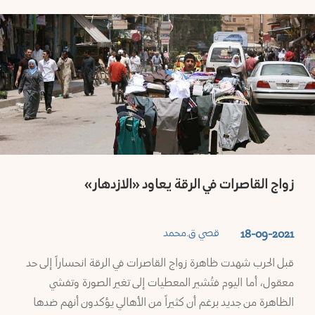
زواج القاصرات في الرقة يعاود «الازدهار»
قصي ق.محمد
18-09-2021
قبل الحرب شهدت ظاهرة زواج القاصرات في الرقة انحساراً إلى حد
معقول، أما اليوم فتُشير المعطيات إلى تغير الصورة وتفشي
الظاهرة من جديد برغم أن كثيراً من الأهالي يؤكدون أنهم ضدها