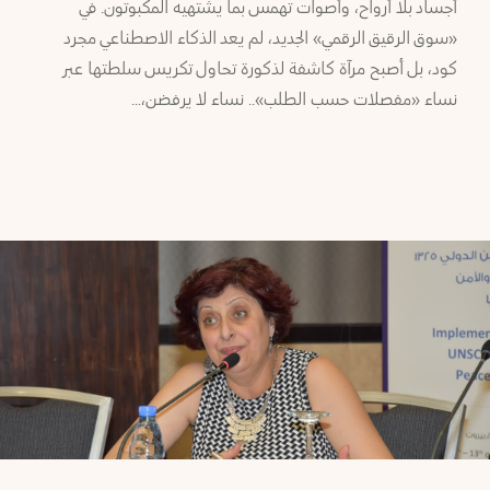
أجساد بلا أرواح، وأصوات تهمس بما يشتهيه المكبوتون. في
«سوق الرقيق الرقمي» الجديد، لم يعد الذكاء الاصطناعي مجرد
كود، بل أصبح مرآة كاشفة لذكورة تحاول تكريس سلطتها عبر
نساء «مفصلات حسب الطلب».. نساء لا يرفضن،…