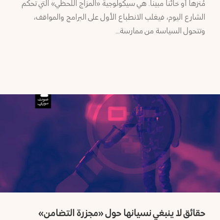
مُنزهاً أو خائناً مبيناً. هي سيكولوجية «المزاج اللحظي» التي تحكم
الشارع اليوم، فيغلب الانطباع الأول على البرامج والمواقف،
وتتحول السياسة من ممارسة…
حقائق لا ينبغي نسيانها حول «مجزرة التضامن»