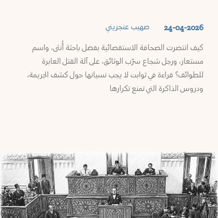
صهيب عنجريني
24-04-2026
كيف انتصرت الصحافة الاستقصائية بفضل باحثة أُنثى، واسم
مستعار، ورجل شجاع سرّب الوثائق، على آلة القتل العابرة
للطوائف؟ قراءة في ثوابت لا يجب نسيانها حول كشف الجريمة،
ودروس الذاكرة التي تمنع تكرارها