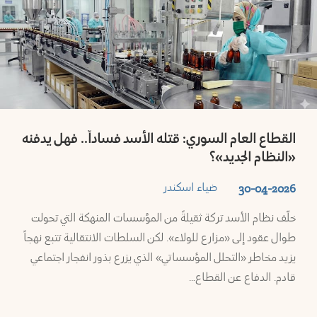
القطاع العام السوري: قتله الأسد فساداً.. فهل يدفنه
«النظام الجديد»؟
ضياء اسكندر
30-04-2026
خلّف نظام الأسد تركة ثقيلةً من المؤسسات المنهكة التي تحولت
طوال عقود إلى «مزارع للولاء». لكن السلطات الانتقالية تتبع نهجاً
يزيد مخاطر «التحلل المؤسساتي» الذي يزرع بذور انفجار اجتماعي
قادم. الدفاع عن القطاع…