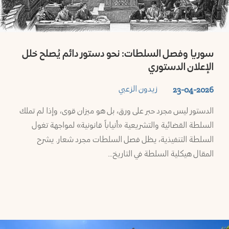
سوريا وفصل السلطات: نحو دستور دائم يُصلح خلل
الإعلان الدستوري
زيدون الزعبي
23-04-2026
الدستور ليس مجرد حبر على ورق، بل هو ميزان قوى، وإذا لم تملك
السلطة القضائية والتشريعية «أنياباً قانونية» لمواجهة تغول
السلطة التنفيذية، يظل فصل السلطات مجرد شعار. يشرح
المقال هيكلية السلطة في التاريخ…