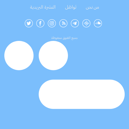
من نحن
تَواصُل
النشرة البريدية
جميع الحقوق محفوظة