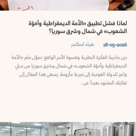
لماذا فشل تطبيق «الأمة الديمقراطية وأخوّة
الشعوب» في شمال وشرق سوريا؟
ضياء اسكندر
18-05-2026
بين جاذبية الفكرة النظرية وقسوة الأمر الواقع، تحوّل حلم «الأمة
الديمقراطية وأخوّة الشعوب» في شمال وشرق سوريا من بديلٍ
واعدٍ للدولة القومية إلى تجربة مأزومة. يسعى هذا المقال إلى
تفكيك المشهد بعيداً عن…