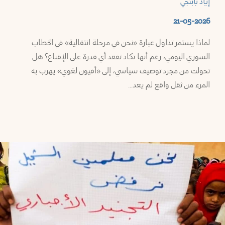
إياد بابتجي
سويداء
21-05-2026
لماذا يستمر تداول عبارة «نحن في مرحلة انتقالية» في الخطاب
ف
السوري اليومي، رغم أنها تكاد تفقد أي قدرة على الإقناع؟ هل
شق
تحولت من مجرد توصيف سياسي، إلى «أفيون لغوي» يهرب به
المرء من ثقل واقع لم يعد…