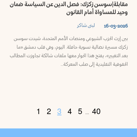
مقابلة|سوسن زكزك: فصل الدين عن السياسة ضمان
وحيد للمساواة أمام القانون
لبنى شاكر
16-03-2026
بين إرث الحزب الشيوعي ومنصات الأمم المتحدة، شيدت سوسن
زكزك مسيرة نضالية نسوية حافلة. اليوم، وفي قلب دمشق «ما
بعد التغيير»، يفتح هذا الحوار معها ملفات شائكة تجاوزت المطالب
الحقوقية التقليدية إلى صلب المعركة…
1
2
3
4
5
40
...